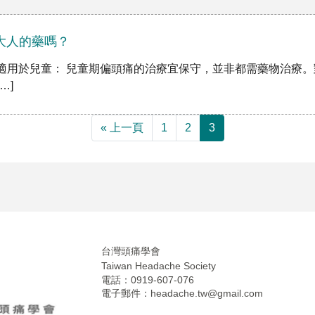
大人的藥嗎？
得適用於兒童： 兒童期偏頭痛的治療宜保守，並非都需藥物治療
…]
« 上一頁
1
2
3
台灣頭痛學會
Taiwan Headache Society
電話：0919-607-076
電子郵件：
headache.tw@gmail.com