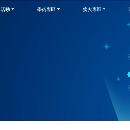
與活動
學術專區
病友專區