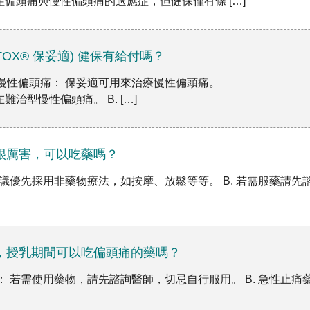
偏頭痛與慢性偏頭痛的適應症，但健保僅有條 […]
TOX® 保妥適) 健保有給付嗎？
於慢性偏頭痛： 保妥適可用來治療慢性偏頭痛。
但健保僅有條件給付在難治型慢性偏頭痛。 B. […]
很厲害，可以吃藥嗎？
 建議優先採用非藥物療法，如按摩、放鬆等等。 B. 若需服藥請
，授乳期間可以吃偏頭痛的藥嗎？
先： 若需使用藥物，請先諮詢醫師，切忌自行服用。 B. 急性止痛