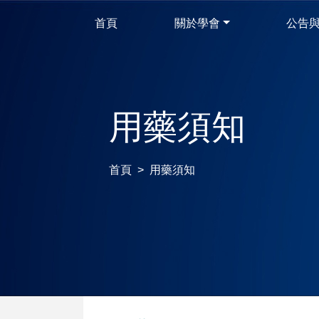
首頁
關於學會
公告
用藥須知
首頁
用藥須知