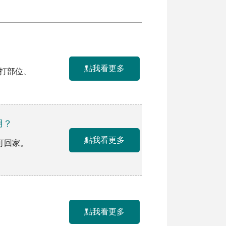
點我看更多
施打部位、
用？
點我看更多
可回家。
點我看更多