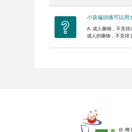
小孩偏頭痛可以用
A. 成人藥物，不見
成人的藥物，不見得 [