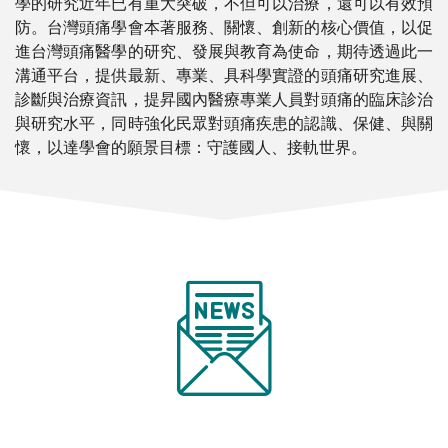
學的研究近年已有重大突破，不但可以治療，還可以有效預
防。台灣頭痛學會本著服務、關懷、創新的核心價值，以促
進台灣頭痛醫學的研究、發展與教育為使命，期待透過此一
溝通平台，提供最新、專業、具科學實證的頭痛研究進展、
診斷與治療資訊，提昇國內醫療專業人員對頭痛的臨床診治
與研究水平，同時強化民眾對頭痛疾患的認識、保健、與關
懷，以達學會的願景目標：守護國人、接軌世界。