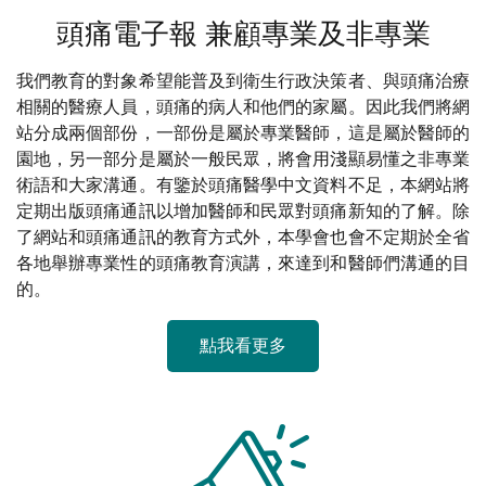
頭痛電子報 兼顧專業及非專業
我們教育的對象希望能普及到衛生行政決策者、與頭痛治療
相關的醫療人員，頭痛的病人和他們的家屬。因此我們將網
站分成兩個部份，一部份是屬於專業醫師，這是屬於醫師的
園地，另一部分是屬於一般民眾，將會用淺顯易懂之非專業
術語和大家溝通。有鑒於頭痛醫學中文資料不足，本網站將
定期出版頭痛通訊以增加醫師和民眾對頭痛新知的了解。除
了網站和頭痛通訊的教育方式外，本學會也會不定期於全省
各地舉辦專業性的頭痛教育演講，來達到和醫師們溝通的目
的。
點我看更多