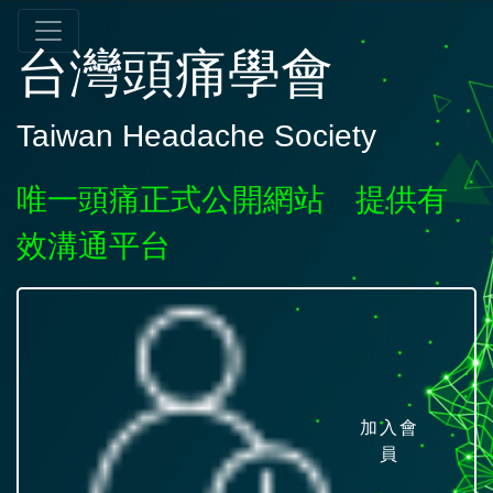
台灣頭痛學會
Taiwan Headache Society
唯一頭痛正式公開網站 提供有
效溝通平台
加入會
員