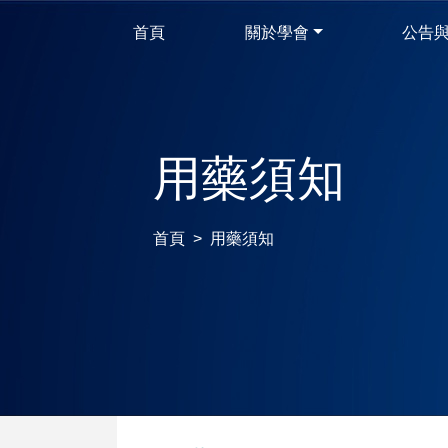
首頁
關於學會
公告
用藥須知
首頁
用藥須知