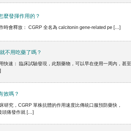
是怎麼發揮作用的？
會釋放： CGRP 全名為 calcitonin gene-related pe […]
抗體就不用吃藥了嗎？
抗體作用快速： 臨床試驗發現，此類藥物，可以早在使用一周內，甚
]
很有效嗎？
據臨床研究，CGRP 單株抗體的作用速度比傳統口服預防藥快，
頭痛發作就 […]