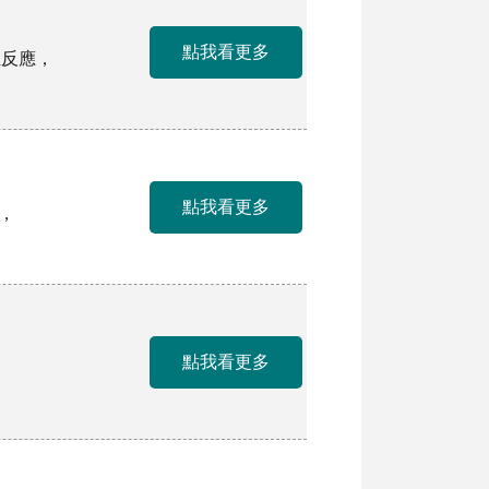
點我看更多
位反應，
點我看更多
，
點我看更多