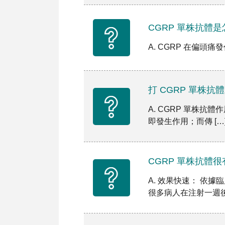
CGRP 單株抗體
A. CGRP 在偏頭痛發作時
打 CGRP 單株
A. CGRP 單株
即發生作用；而傳 […
CGRP 單株抗體
A. 效果快速： 依
很多病人在注射一週後