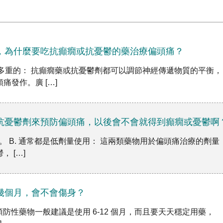
，為什麼要吃抗癲癇或抗憂鬱的藥治療偏頭痛？
是多重的： 抗癲癇藥或抗憂鬱劑都可以調節神經傳遞物質的平衡，
痛發作。廣 […]
抗憂鬱劑來預防偏頭痛，以後會不會就得到癲癇或憂鬱啊
心。 B. 通常都是低劑量使用： 這兩類藥物用於偏頭痛治療的劑量
 […]
幾個月，會不會傷身？
月： 預防性藥物一般建議是使用 6-12 個月，而且要天天穩定用藥，