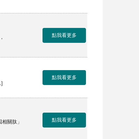
點我看更多
，
點我看更多
]
點我看更多
因相關肽」