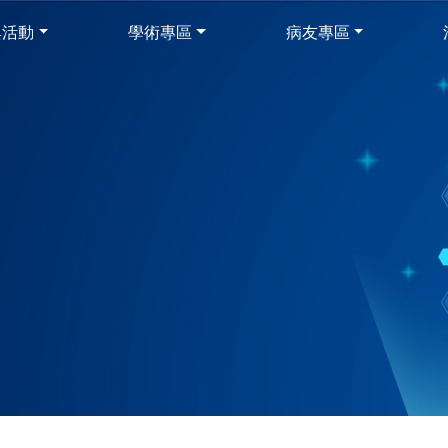
與活動
學術專區
病友專區