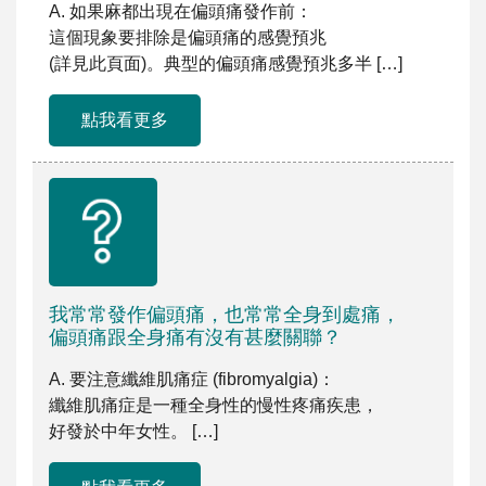
A. 如果麻都出現在偏頭痛發作前：
這個現象要排除是偏頭痛的感覺預兆
(詳見此頁面)。典型的偏頭痛感覺預兆多半 […]
點我看更多
我常常發作偏頭痛，也常常全身到處痛，
偏頭痛跟全身痛有沒有甚麼關聯？
A. 要注意纖維肌痛症 (fibromyalgia)：
纖維肌痛症是一種全身性的慢性疼痛疾患，
好發於中年女性。 […]