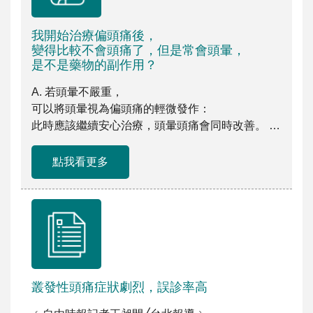
我開始治療偏頭痛後，
變得比較不會頭痛了，但是常會頭暈，
是不是藥物的副作用？
A. 若頭暈不嚴重，
可以將頭暈視為偏頭痛的輕微發作：
此時應該繼續安心治療，頭暈頭痛會同時改善。 B.
藥物的 […]
點我看更多
叢發性頭痛症狀劇烈，誤診率高