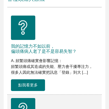
我的記憶力不如以前，
偏頭痛病人老了是不是容易失智？
A. 頻繁頭痛確實會影響記憶：
頻繁頭痛或其造成的失能、壓力會干擾專注力，
很多人因此無法確實把訊息「登錄」到大 […]
點我看更多