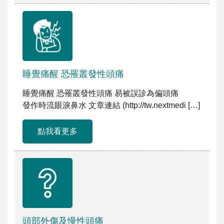
睡覺痛醒 恐罹叢發性頭痛
睡覺痛醒 恐罹叢發性頭痛 易被誤診為偏頭痛
發作時流眼淚鼻水 文章連結 (http://tw.nextmedi […]
點我看更多
頭部外傷及慢性頭痛