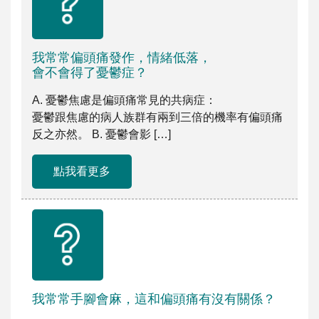
我常常偏頭痛發作，情緒低落，
會不會得了憂鬱症？
A. 憂鬱焦慮是偏頭痛常見的共病症：
憂鬱跟焦慮的病人族群有兩到三倍的機率有偏頭痛，
反之亦然。 B. 憂鬱會影 […]
點我看更多
我常常手腳會麻，這和偏頭痛有沒有關係？