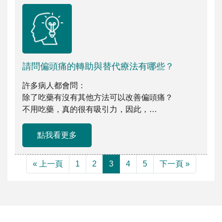
請問偏頭痛的轉助與替代療法有哪些？
許多病人都會問：
除了吃藥有沒有其他方法可以改善偏頭痛？
不用吃藥，真的很有吸引力，因此，
相關領域也有不少研究或藥 […]
點我看更多
« 上一頁
1
2
3
4
5
下一頁 »