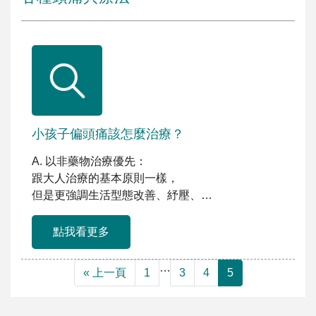
小孩子偏頭痛該怎麼治療？
A. 以非藥物治療優先：
跟大人治療的基本原則一樣，
但是更強調生活型態改善、紓壓、
運動等非藥物治療。 B. 急 […]
點我看更多
…
« 上一頁
1
3
4
5