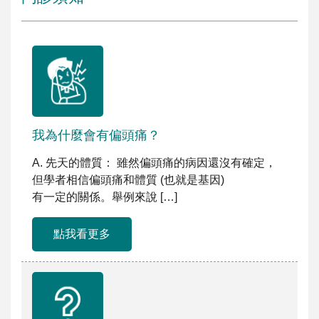
我為什麼會有偏頭痛？
A. 先天的體質： 雖然偏頭痛的病因還沒有確定，
但學者相信偏頭痛和體質 (也就是基因)
有一定的關係。舉例來說 […]
點我看更多