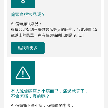
偏頭痛很常見嗎？
A. 偏頭痛很常見：
根據台北榮總王署君醫師等人的研究，台北地區 15
歲以上的民眾，患有偏頭痛的比例是 9. […]
點我看更多
有人說偏頭痛是小病而已，痛過就算了，
不會怎樣，真的嗎？
A. 偏頭痛不是小病： 偏頭痛的患者，