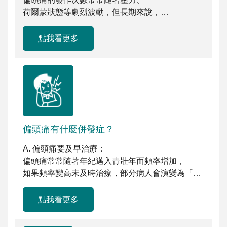
荷爾蒙狀態等劇烈波動，但長期來說，
只要不過度使用止 […]
點我看更多
偏頭痛有什麼併發症？
A. 偏頭痛要及早治療：
偏頭痛常常隨著年紀邁入青壯年而頻率增加，
如果頻率變高未及時治療，部分病人會演變為「慢
[…]
點我看更多