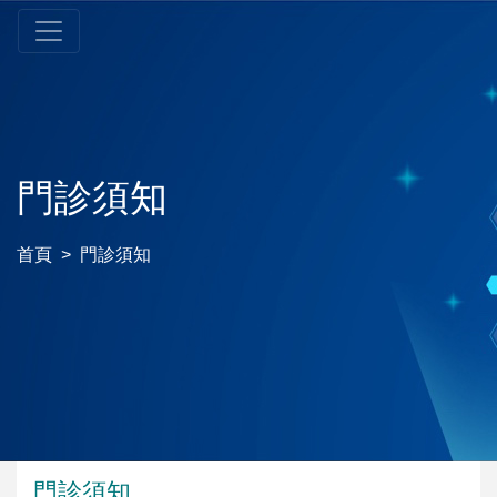
門診須知
首頁
門診須知
門診須知