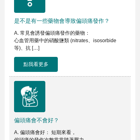
是不是有一些藥物會導致偏頭痛發作？
A. 常見會誘發偏頭痛發作的藥物：
心血管用藥中的硝酸鹽類 (nitrates、isosorbide
等)、抗 […]
點我看更多
偏頭痛會不會好？
A. 偏頭痛會好： 短期來看，
偏頭痛的發作次數常常隨著壓力、