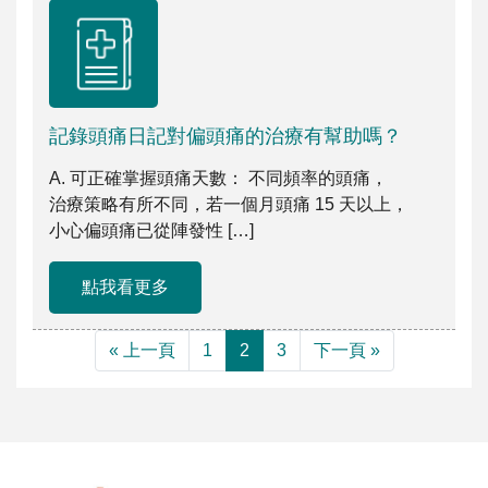
記錄頭痛日記對偏頭痛的治療有幫助嗎？
A. 可正確掌握頭痛天數： 不同頻率的頭痛，
治療策略有所不同，若一個月頭痛 15 天以上，
小心偏頭痛已從陣發性 […]
點我看更多
« 上一頁
1
2
3
下一頁 »