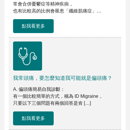
常會合併憂鬱症等精神疾病，
也有比較高的比例會罹患「纖維肌痛症」
等其它慢性 […]
點我看更多
我常頭痛，要怎麼知道我可能就是偏頭痛？
A. 偏頭痛簡易自我診斷：
有一個比較簡單的方式，稱為 ID Migraine，
只要以下三個問題有兩個回答是肯 […]
點我看更多