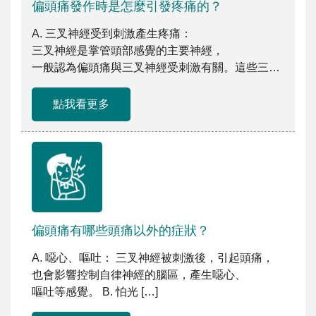
偏頭痛發作時是怎麼引發疼痛的？
A. 三叉神經受到刺激產生疼痛：
三叉神經是掌管頭部感覺的主要神經，
一般認為偏頭痛與三叉神經受刺激有關。這些三
[…]
點我看更多
偏頭痛有哪些頭痛以外的症狀？
A. 噁心、嘔吐： 三叉神經被刺激後，引起頭痛，
也會影響控制自律神經的腦區，產生噁心、
嘔吐等感覺。 B. 怕光 […]