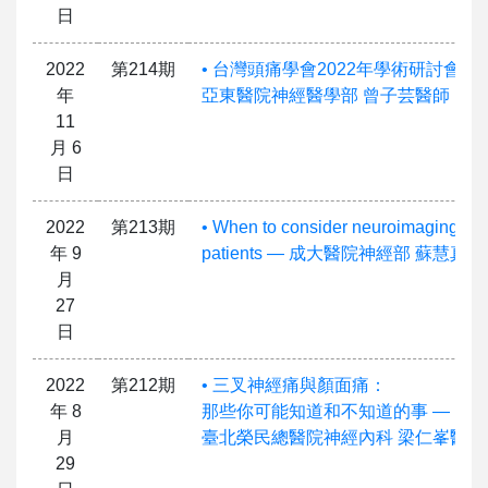
日
2022
第214期
• 台灣頭痛學會2022年學術研討會紀
年
亞東醫院神經醫學部 曾子芸醫師
11
月 6
日
2022
第213期
• When to consider neuroimaging in
年 9
patients — 成大醫院神經部 蘇慧真
月
27
日
2022
第212期
• 三叉神經痛與顏面痛：
年 8
那些你可能知道和不知道的事 —
月
臺北榮民總醫院神經內科 梁仁峯醫師
29