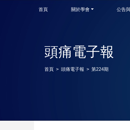
首頁
關於學會
公告
頭痛電子報
首頁
頭痛電子報
第224期