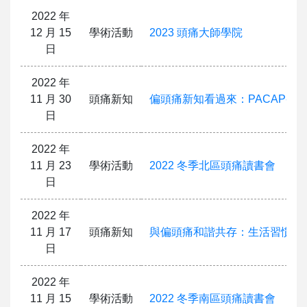
2022 年
12 月 15
學術活動
2023 頭痛大師學院
日
2022 年
11 月 30
頭痛新知
偏頭痛新知看過來：PACAP-38
日
2022 年
11 月 23
學術活動
2022 冬季北區頭痛讀書會
日
2022 年
11 月 17
頭痛新知
與偏頭痛和諧共存：生活習慣與
日
2022 年
11 月 15
學術活動
2022 冬季南區頭痛讀書會