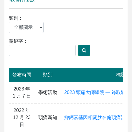
類別：
關鍵字：
發布時間
類別
標題
2023 年
學術活動
2023 頭痛大師學院 — 錄取學
1 月 7 日
2022 年
12 月 23
頭痛新知
抑鈣素基因相關肽在偏頭痛治療
日