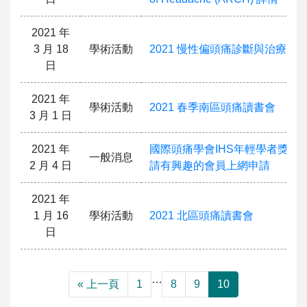
2021 年
3 月 18
學術活動
2021 慢性偏頭痛診斷與治療訓
日
2021 年
學術活動
2021 春季南區頭痛讀書會
3 月 1 日
2021 年
國際頭痛學會IHS年輕學者獎助
一般消息
2 月 4 日
請有興趣的會員上網申請
2021 年
1 月 16
學術活動
2021 北區頭痛讀書會
日
…
« 上一頁
1
8
9
10