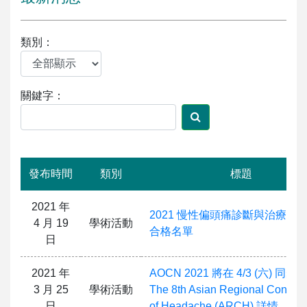
類別：
關鍵字：
發布時間
類別
標題
2021 年
2021 慢性偏頭痛診斷與治療訓
4 月 19
學術活動
合格名單
日
2021 年
AOCN 2021 將在 4/3 (六) 同步
3 月 25
學術活動
The 8th Asian Regional Confer
日
of Headache (ARCH) 詳情