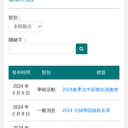
類別：
關鍵字：
發布時間
類別
標題
2024 年
學術活動
2024春季北中區聯合讀書會
3 月 6 日
2024 年
一般消息
2024 大師學院錄取名單
2 月 8 日
2024 年