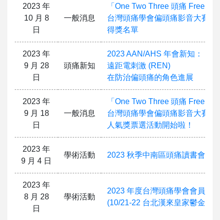
2023 年
「One Two Three 頭痛 Free」2
10 月 8
一般消息
台灣頭痛學會偏頭痛影音大賽 —
日
得獎名單
2023 年
2023 AAN/AHS 年會新知：
9 月 28
頭痛新知
遠距電刺激 (REN)
日
在防治偏頭痛的角色進展
2023 年
「One Two Three 頭痛 Free」2
9 月 18
一般消息
台灣頭痛學會偏頭痛影音大賽 —
日
人氣獎票選活動開始啦！
2023 年
學術活動
2023 秋季中南區頭痛讀書會
9 月 4 日
2023 年
2023 年度台灣頭痛學會會員大
8 月 28
學術活動
(10/21-22 台北漢來皇家鬱金香酒
日