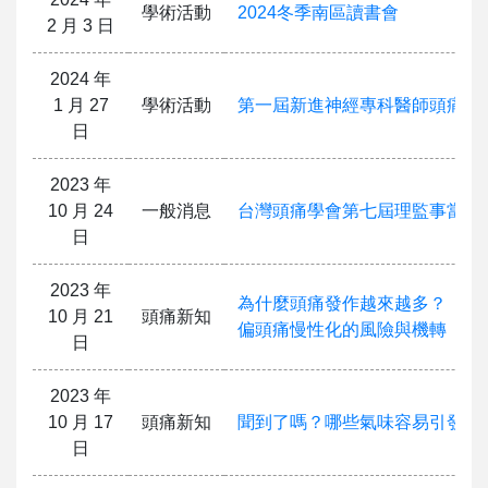
學術活動
2024冬季南區讀書會
2 月 3 日
2024 年
1 月 27
學術活動
第一屆新進神經專科醫師頭痛訓
日
2023 年
10 月 24
一般消息
台灣頭痛學會第七屆理監事當選
日
2023 年
為什麼頭痛發作越來越多？
10 月 21
頭痛新知
偏頭痛慢性化的風險與機轉
日
2023 年
10 月 17
頭痛新知
聞到了嗎？哪些氣味容易引發偏
日