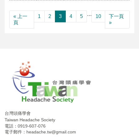
…
« 上一
1
2
3
4
5
10
下一頁
頁
»
台灣頭痛學會
Taiwan Headache Society
電話：0919-607-076
電子郵件：
headache.tw@gmail.com