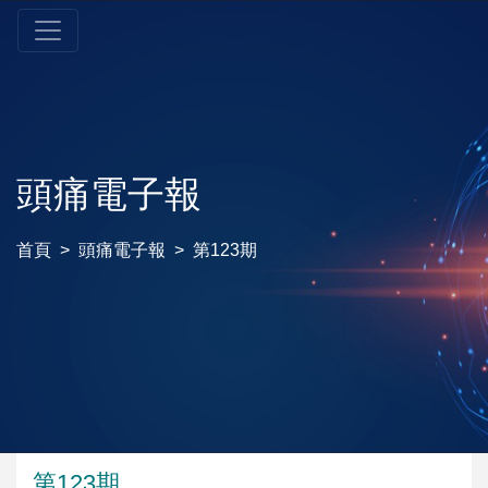
頭痛電子報
首頁
頭痛電子報
第123期
第123期