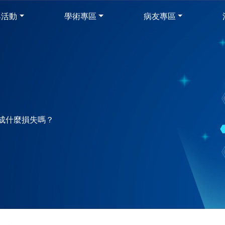
與活動
學術專區
病友專區
成什麼損失嗎？