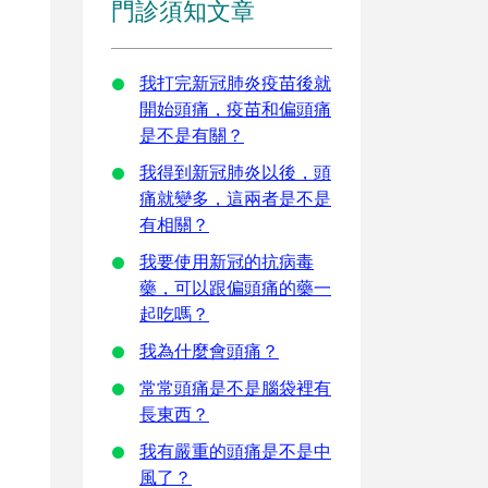
門診須知文章
我打完新冠肺炎疫苗後就
開始頭痛，疫苗和偏頭痛
是不是有關？
我得到新冠肺炎以後，頭
痛就變多，這兩者是不是
有相關？
我要使用新冠的抗病毒
藥，可以跟偏頭痛的藥一
起吃嗎？
我為什麼會頭痛？
常常頭痛是不是腦袋裡有
長東西？
我有嚴重的頭痛是不是中
風了？