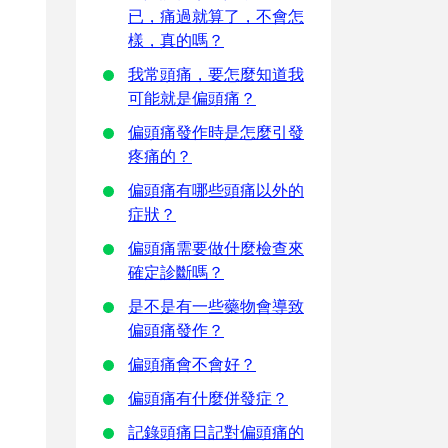
已，痛過就算了，不會怎
樣，真的嗎？
我常頭痛，要怎麼知道我
可能就是偏頭痛？
偏頭痛發作時是怎麼引發
疼痛的？
偏頭痛有哪些頭痛以外的
症狀？
偏頭痛需要做什麼檢查來
確定診斷嗎？
是不是有一些藥物會導致
偏頭痛發作？
偏頭痛會不會好？
偏頭痛有什麼併發症？
記錄頭痛日記對偏頭痛的