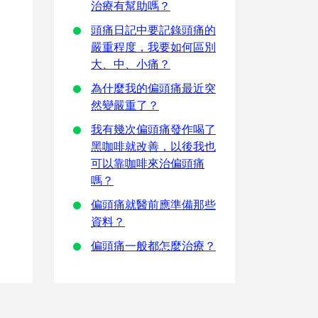
治療有幫助嗎？
頭痛日記中要記錄頭痛的
嚴重程度，我要如何區別
大、中、小痛？
為什麼我的偏頭痛最近突
然變嚴重了？
我有幾次偏頭痛發作喝了
黑咖啡就改善，以後我也
可以靠咖啡來治偏頭痛
嗎？
偏頭痛就醫前應準備那些
資料？
偏頭痛一般都怎麼治療？