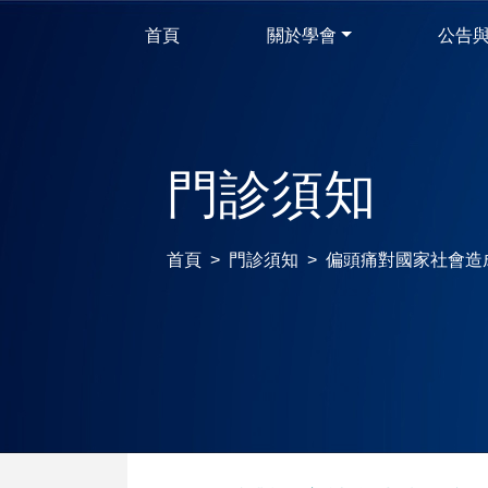
首頁
關於學會
公告
門診須知
首頁
門診須知
偏頭痛對國家社會造