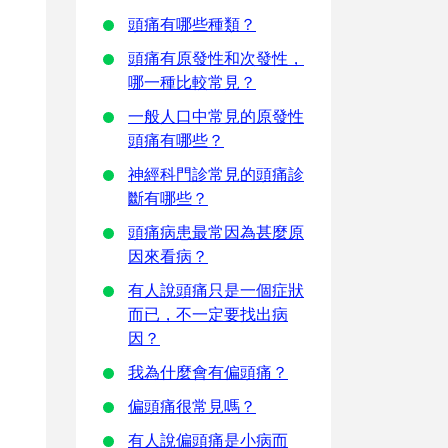
頭痛有哪些種類？
頭痛有原發性和次發性，
哪一種比較常見？
一般人口中常見的原發性
頭痛有哪些？
神經科門診常見的頭痛診
斷有哪些？
頭痛病患最常因為甚麼原
因來看病？
有人說頭痛只是一個症狀
而已，不一定要找出病
因？
我為什麼會有偏頭痛？
偏頭痛很常見嗎？
有人說偏頭痛是小病而