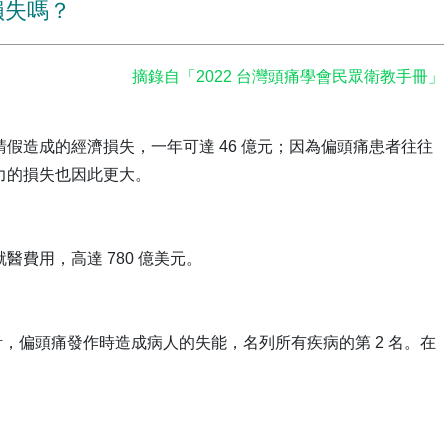
損失嗎？
摘錄自「2022 台灣頭痛學會民眾衛教手冊」
假造成的經濟損失，一年可達 46 億元；因為偏頭痛患者往往
力的損失也因此更大。
費用，高達 780 億美元。
統計，偏頭痛發作時造成病人的失能，名列所有疾病的第 2 名。在