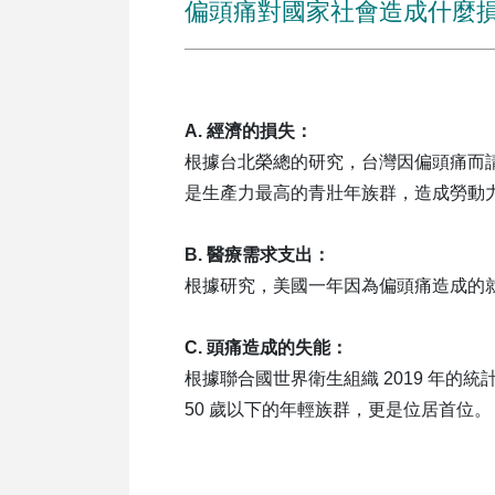
偏頭痛對國家社會造成什麼
A. 經濟的損失：
根據台北榮總的研究，台灣因偏頭痛而請
是生產力最高的青壯年族群，造成勞動
B. 醫療需求支出：
根據研究，美國一年因為偏頭痛造成的就醫
C. 頭痛造成的失能：
根據聯合國世界衛生組織 2019 年的
50 歲以下的年輕族群，更是位居首位。