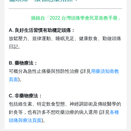
摘錄自「2022 台灣頭痛學會民眾衛教手冊」
A. 良好生活習慣有助穩定頭痛：
放鬆壓力、規律運動、睡眠充足、健康飲食、勤做頭痛
日記。
B. 藥物療法：
可概分為急性止痛藥與預防性治療 (詳見
用藥須知衛教
頁面
)。
C. 非藥物療法：
包括維生素、特定飲食型態、神經調節術及傳統醫學的
針灸等，也有許多不想吃藥治療的病人選用 (詳見
各種
頭痛與療法頁面
)。