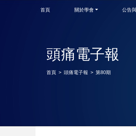
首頁
關於學會
公告
頭痛電子報
首頁
頭痛電子報
第80期