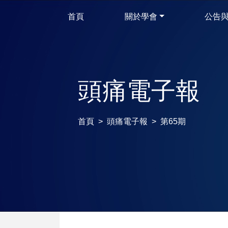
首頁
關於學會
公告
頭痛電子報
首頁
頭痛電子報
第65期