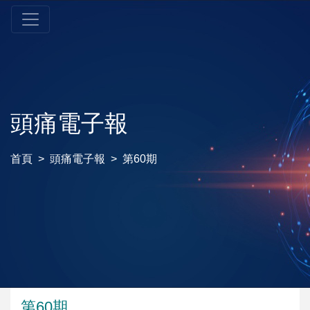
頭痛電子報
首頁
頭痛電子報
第60期
第60期