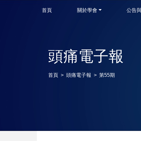
首頁
關於學會
公告
頭痛電子報
首頁
頭痛電子報
第55期