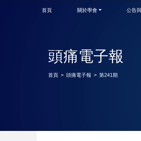
首頁
關於學會
公告
頭痛電子報
首頁
頭痛電子報
第241期