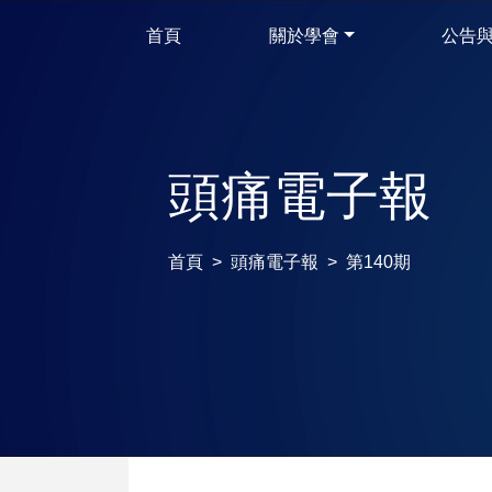
首頁
關於學會
公告
頭痛電子報
首頁
頭痛電子報
第140期