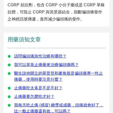
CGRP 拮抗劑，包含 CGRP 小分子藥或是 CGRP 單株
抗體，可阻止 CGRP 與其受器結合，阻斷偏頭痛發作
之神經訊號傳遞，進而減少偏頭痛的發作。
用藥須知文章
請問偏頭痛急性治療有哪些？
我可以單靠止痛藥來治療偏頭痛嗎？
醫生說他開立的翠普登和麥角胺是偏頭痛專一性止
痛藥，使用時要注意什麼？
止痛藥吃太多是不是不好？
止痛藥要怎麼吃才好？
我每天吃止痛 (感冒) 糖漿或成藥，頭痛就會好了，
比一般止痛藥還有效，可以嗎？