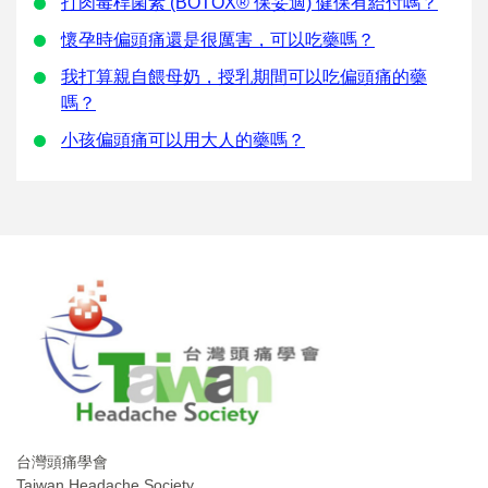
打肉毒桿菌素 (BOTOX® 保妥適) 健保有給付嗎？
懷孕時偏頭痛還是很厲害，可以吃藥嗎？
我打算親自餵母奶，授乳期間可以吃偏頭痛的藥
嗎？
小孩偏頭痛可以用大人的藥嗎？
台灣頭痛學會
Taiwan Headache Society