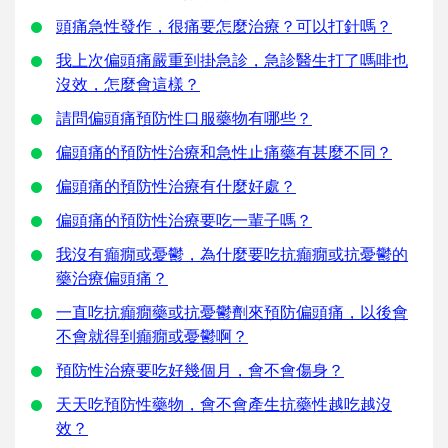
頭痛急性發作，很痛要怎麼治療？可以打針嗎？
我上次偏頭痛嚴重到掛急診，急診醫生打了嗎啡也
沒效，怎麼會這樣？
請問偏頭痛預防性口服藥物有哪些？
偏頭痛的預防性治療和急性止痛藥有甚麼不同？
偏頭痛的預防性治療有什麼好處？
偏頭痛的預防性治療要吃一輩子嗎？
我沒有癲癇或憂鬱，為什麼要吃抗癲癇或抗憂鬱的
藥治療偏頭痛？
一直吃抗癲癇藥或抗憂鬱劑來預防偏頭痛，以後會
不會就得到癲癇或憂鬱啊？
預防性治療要吃好幾個月，會不會傷身？
天天吃預防性藥物，會不會產生抗藥性越吃越沒
效？