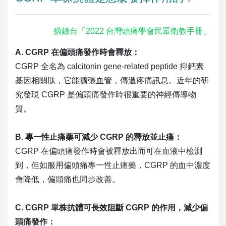
摘錄自「2022 台灣頭痛學會民眾衛教手冊」
A. CGRP 在偏頭痛發作時會釋放：
CGRP 全名為 calcitonin gene-related peptide 抑鈣素
基因相關肽，它能擴張血管，傳遞疼痛訊息。近年的研
究發現 CGRP 是偏頭痛發作時很重要的神經傳導物
質。
B. 專一性止痛藥可減少 CGRP 的釋放並止痛：
CGRP 在偏頭痛發作時會被釋放出而可在血液中檢測
到，但如服用偏頭痛專一性止痛藥，CGRP 的血中濃度
會降低，偏頭痛也同步改善。
C. CGRP 單株抗體可長效阻斷 CGRP 的作用，減少偏
頭痛發作：