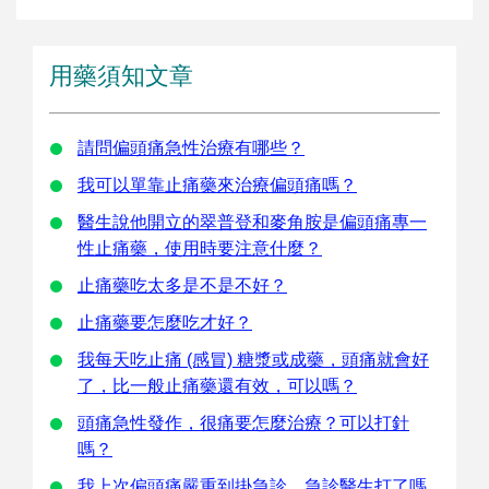
用藥須知文章
請問偏頭痛急性治療有哪些？
我可以單靠止痛藥來治療偏頭痛嗎？
醫生說他開立的翠普登和麥角胺是偏頭痛專一
性止痛藥，使用時要注意什麼？
止痛藥吃太多是不是不好？
止痛藥要怎麼吃才好？
我每天吃止痛 (感冒) 糖漿或成藥，頭痛就會好
了，比一般止痛藥還有效，可以嗎？
頭痛急性發作，很痛要怎麼治療？可以打針
嗎？
我上次偏頭痛嚴重到掛急診，急診醫生打了嗎