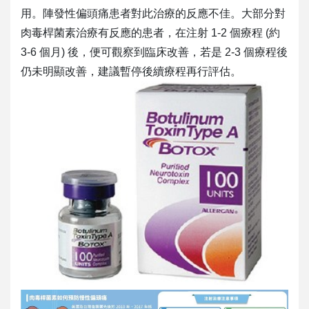
用。陣發性偏頭痛患者對此治療的反應不佳。大部分對
肉毒桿菌素治療有反應的患者，在注射 1-2 個療程 (約
3-6 個月) 後，便可觀察到臨床改善，若是 2-3 個療程後
仍未明顯改善，建議暫停後續療程再行評估。