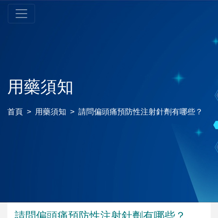
用藥須知
首頁
用藥須知
請問偏頭痛預防性注射針劑有哪些？
請問偏頭痛預防性注射針劑有哪些？