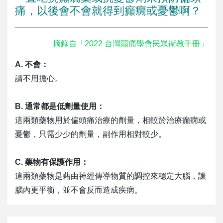
痛，以後會不會就得到癲癇或憂鬱啊？
摘錄自「2022 台灣頭痛學會民眾衛教手冊」
A. 不會：
請不用擔心。
B. 通常都是低劑量使用：
這兩類藥物用於偏頭痛治療的劑量，相較於治療癲癇或
憂鬱，只需少少的劑量，副作用相對較少。
C. 藥物有保護作用：
這兩類藥物是藉由神經傳導物質的調控來穩定大腦，讓
腦內更平衡，並不會反而造成疾病。