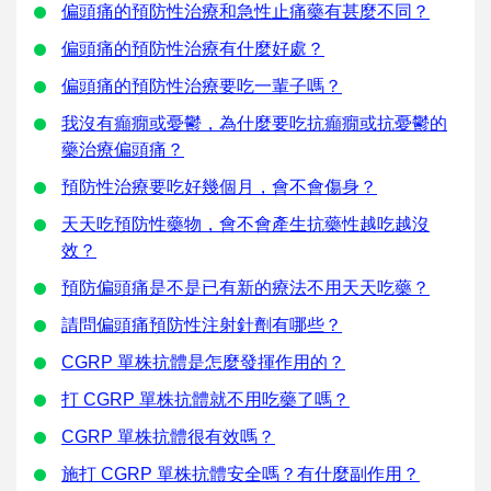
偏頭痛的預防性治療和急性止痛藥有甚麼不同？
偏頭痛的預防性治療有什麼好處？
偏頭痛的預防性治療要吃一輩子嗎？
我沒有癲癇或憂鬱，為什麼要吃抗癲癇或抗憂鬱的
藥治療偏頭痛？
預防性治療要吃好幾個月，會不會傷身？
天天吃預防性藥物，會不會產生抗藥性越吃越沒
效？
預防偏頭痛是不是已有新的療法不用天天吃藥？
請問偏頭痛預防性注射針劑有哪些？
CGRP 單株抗體是怎麼發揮作用的？
打 CGRP 單株抗體就不用吃藥了嗎？
CGRP 單株抗體很有效嗎？
施打 CGRP 單株抗體安全嗎？有什麼副作用？