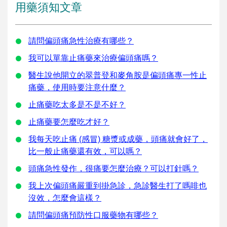
用藥須知文章
請問偏頭痛急性治療有哪些？
我可以單靠止痛藥來治療偏頭痛嗎？
醫生說他開立的翠普登和麥角胺是偏頭痛專一性止
痛藥，使用時要注意什麼？
止痛藥吃太多是不是不好？
止痛藥要怎麼吃才好？
我每天吃止痛 (感冒) 糖漿或成藥，頭痛就會好了，
比一般止痛藥還有效，可以嗎？
頭痛急性發作，很痛要怎麼治療？可以打針嗎？
我上次偏頭痛嚴重到掛急診，急診醫生打了嗎啡也
沒效，怎麼會這樣？
請問偏頭痛預防性口服藥物有哪些？