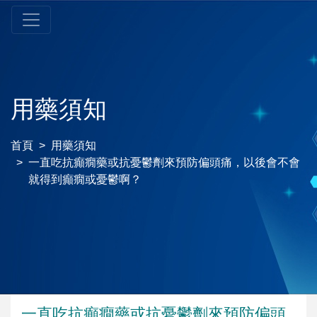
用藥須知
首頁
用藥須知
一直吃抗癲癇藥或抗憂鬱劑來預防偏頭痛，以後會不會
就得到癲癇或憂鬱啊？
一直吃抗癲癇藥或抗憂鬱劑來預防偏頭