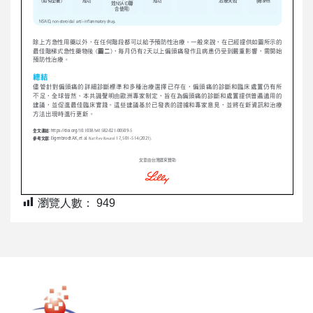
瀏覽人數：
949