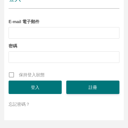
E-mail 電子郵件
密碼
保持登入狀態
註冊
忘記密碼？