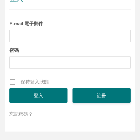
E-mail 電子郵件
密碼
保持登入狀態
註冊
忘記密碼？