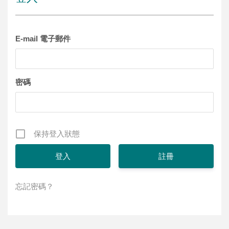
E-mail 電子郵件
密碼
保持登入狀態
註冊
忘記密碼？