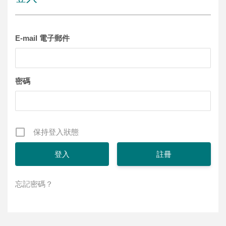
E-mail 電子郵件
密碼
保持登入狀態
註冊
忘記密碼？