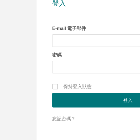
登入
E-mail 電子郵件
密碼
保持登入狀態
忘記密碼？