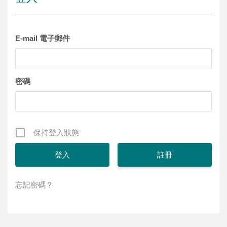
E-mail 電子郵件
密碼
保持登入狀態
註冊
忘記密碼？