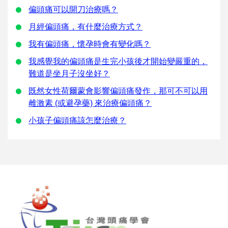
偏頭痛可以開刀治療嗎？
月經偏頭痛，有什麼治療方式？
我有偏頭痛，懷孕時會有變化嗎？
我感覺我的偏頭痛是生完小孩後才開始變嚴重的，
難道是坐月子沒坐好？
既然女性荷爾蒙會影響偏頭痛發作，那可不可以用
雌激素 (或避孕藥) 來治療偏頭痛？
小孩子偏頭痛該怎麼治療？