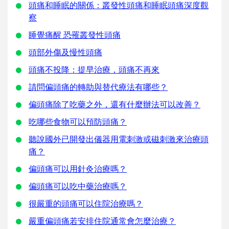
頭痛和睡眠的關係：叢發性頭痛和睡眠頭痛深度觀
察
睡覺痛醒 恐罹叢發性頭痛
頭部外傷及慢性頭痛
頭痛不投降：提早治療，頭痛不再來
請問偏頭痛的轉助與替代療法有哪些？
偏頭痛除了吃藥之外，還有什麼辦法可以改善？
吃哪些食物可以預防頭痛？
聽說國外已開發出儀器用電刺激或磁刺激來治療頭
痛？
偏頭痛可以用針灸治療嗎？
偏頭痛可以吃中藥治療嗎？
很嚴重的頭痛可以住院治療嗎？
嚴重偏頭痛若安排住院通常會怎麼治療？