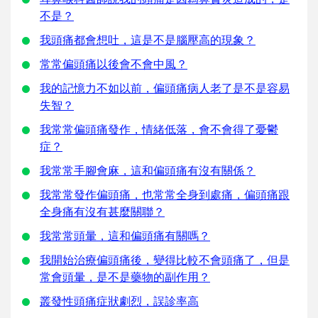
不是？
我頭痛都會想吐，這是不是腦壓高的現象？
常常偏頭痛以後會不會中風？
我的記憶力不如以前，偏頭痛病人老了是不是容易
失智？
我常常偏頭痛發作，情緒低落，會不會得了憂鬱
症？
我常常手腳會麻，這和偏頭痛有沒有關係？
我常常發作偏頭痛，也常常全身到處痛，偏頭痛跟
全身痛有沒有甚麼關聯？
我常常頭暈，這和偏頭痛有關嗎？
我開始治療偏頭痛後，變得比較不會頭痛了，但是
常會頭暈，是不是藥物的副作用？
叢發性頭痛症狀劇烈，誤診率高