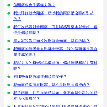
偏頭痛也會手腳無力嗎？
我沒睡好就會頭痛，所以我的頭痛是沒睡好引起
的？
我每次感冒就會頭痛，而且喝感冒藥水就會好，這
也是偏頭痛嗎？
聽人家說洗完頭沒吹乾就會頭痛，是真的嗎？
我頭痛的時候量血壓都比較高，我的偏頭痛是高血
壓造成的嗎？
我壓力大的時候容易偏頭痛，偏頭痛也和壓力有關
嗎？
有哪些食物會導致偏頭痛發作？
我頭痛時常痛在眼窩，是不是眼壓高造成的？
我常頭痛，且常從後頸開始，會不會是骨科說的頸
椎退化造成的？
耳鼻喉科醫師說我的頭痛是因為鼻竇炎造成的，是