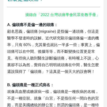
摘錄自「2022 台灣頭痛學會民眾衛教手冊」
A. 偏頭痛不是偏一邊的頭痛：
顧名思義，偏頭痛 (migraine) 是指偏一邊頭痛，但這是
醫學不發達時的誤解。近代研究顯示偏頭痛偏一邊的機
率，只有 60%，充其量也就比一半多一些；事實上，偏
頭痛可以在中間、後腦等等，而不斷變換位置更是常
見。有些病人聽到醫生診斷偏頭痛，有時嘴上不說，心
裏卻不以為然，覺得自己明明就頭痛在中間，醫生怎麼
還說我得了「偏頭痛」？這真是一個天大的誤會啊！
B. 偏頭痛是一種正式病名：
就像高血壓或糖尿病一樣，偏頭痛是一種疾病的名稱，
不是一種症狀。就像「白宮」不是指任何一間白色的宮
殿，而是美國總統的辦公室；所謂的偏頭痛，是一種特