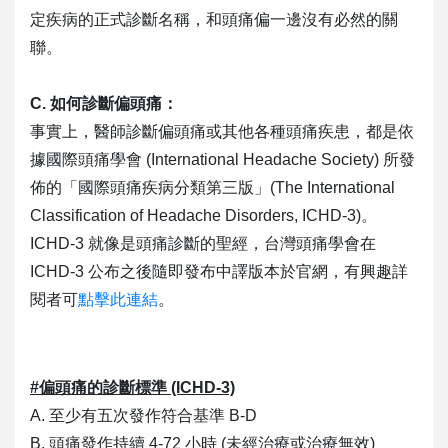
定疾病的正式診斷名稱，和頭痛偏一邊沒有必然的關
聯。
C. 如何診斷偏頭痛：
事實上，醫師診斷偏頭痛或其他各種頭痛疾患，都是依
據國際頭痛學會 (International Headache Society) 所發
佈的「國際頭痛疾病分類第三版」(The International
Classification of Headache Disorders, ICHD-3)。
ICHD-3 就像是頭痛診斷的聖經，台灣頭痛學會在
ICHD-3 公布之後隨即發布中譯版本於官網，有興趣詳
閱者可
點擊此連結
。
#偏頭痛的診斷標準 (ICHD-3)
A. 至少有五次發作符合基準 B-D
B. 頭痛發作持續 4-72 小時 (未經治療或治療無效)