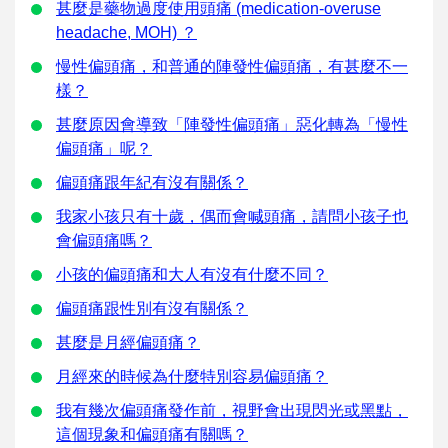
甚麼是藥物過度使用頭痛 (medication-overuse
headache, MOH) ？
慢性偏頭痛，和普通的陣發性偏頭痛，有甚麼不一
樣？
甚麼原因會導致「陣發性偏頭痛」惡化轉為「慢性
偏頭痛」呢？
偏頭痛跟年紀有沒有關係？
我家小孩只有十歲，偶而會喊頭痛，請問小孩子也
會偏頭痛嗎？
小孩的偏頭痛和大人有沒有什麼不同？
偏頭痛跟性別有沒有關係？
甚麼是月經偏頭痛？
月經來的時候為什麼特別容易偏頭痛？
我有幾次偏頭痛發作前，視野會出現閃光或黑點，
這個現象和偏頭痛有關嗎？