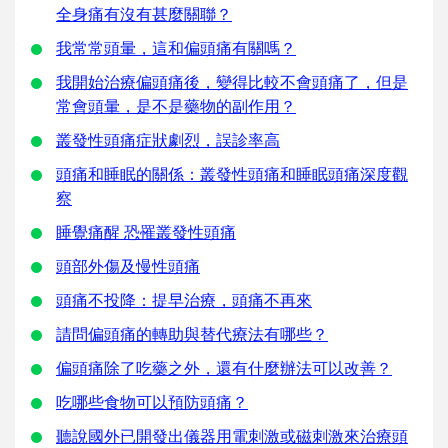
全身痛有沒有甚麼關聯？
我常常頭暈，這和偏頭痛有關嗎？
我開始治療偏頭痛後，變得比較不會頭痛了，但是
常會頭暈，是不是藥物的副作用？
叢發性頭痛症狀劇烈，誤診率高
頭痛和睡眠的關係：叢發性頭痛和睡眠頭痛深度觀
察
睡覺痛醒 恐罹叢發性頭痛
頭部外傷及慢性頭痛
頭痛不投降：提早治療，頭痛不再來
請問偏頭痛的轉助與替代療法有哪些？
偏頭痛除了吃藥之外，還有什麼辦法可以改善？
吃哪些食物可以預防頭痛？
聽說國外已開發出儀器用電刺激或磁刺激來治療頭