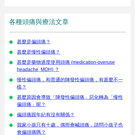
各種頭痛與療法文章
甚麼是偏頭痛？
甚麼是慢性偏頭痛？
甚麼是藥物過度使用頭痛 (medication-overuse
headache, MOH) ？
慢性偏頭痛，和普通的陣發性偏頭痛，有甚麼不一
樣？
甚麼原因會導致「陣發性偏頭痛」惡化轉為「慢性
偏頭痛」呢？
偏頭痛跟年紀有沒有關係？
我家小孩只有十歲，偶而會喊頭痛，請問小孩子也
會偏頭痛嗎？