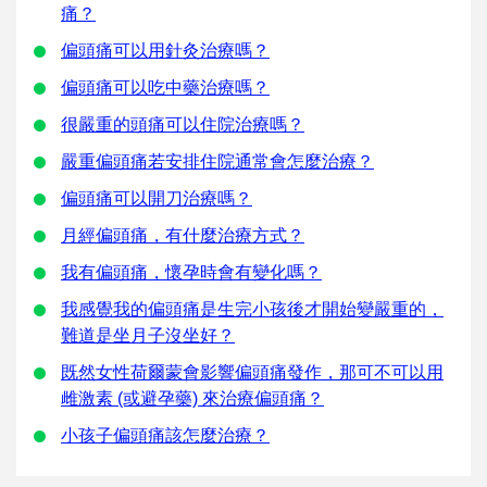
痛？
偏頭痛可以用針灸治療嗎？
偏頭痛可以吃中藥治療嗎？
很嚴重的頭痛可以住院治療嗎？
嚴重偏頭痛若安排住院通常會怎麼治療？
偏頭痛可以開刀治療嗎？
月經偏頭痛，有什麼治療方式？
我有偏頭痛，懷孕時會有變化嗎？
我感覺我的偏頭痛是生完小孩後才開始變嚴重的，
難道是坐月子沒坐好？
既然女性荷爾蒙會影響偏頭痛發作，那可不可以用
雌激素 (或避孕藥) 來治療偏頭痛？
小孩子偏頭痛該怎麼治療？