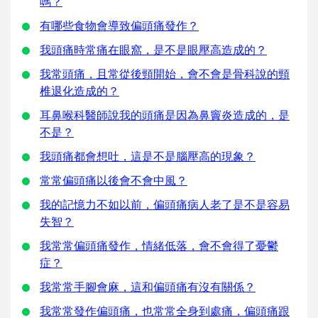
嗎？
有哪些食物會導致偏頭痛發作？
我頭痛時常痛在眼窩，是不是眼壓高造成的？
我常頭痛，且常從後頸開始，會不會是骨科說的頸
椎退化造成的？
耳鼻喉科醫師說我的頭痛是因為鼻竇炎造成的，是
不是？
我頭痛都會想吐，這是不是腦壓高的現象？
常常偏頭痛以後會不會中風？
我的記憶力不如以前，偏頭痛病人老了是不是容易
失智？
我常常偏頭痛發作，情緒低落，會不會得了憂鬱
症？
我常常手腳會麻，這和偏頭痛有沒有關係？
我常常發作偏頭痛，也常常全身到處痛，偏頭痛跟