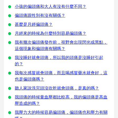
小孩的偏頭痛和大人有沒有什麼不同？
偏頭痛跟性別有沒有關係？
甚麼是月經偏頭痛？
月經來的時候為什麼特別容易偏頭痛？
我有幾次偏頭痛發作前，視野會出現閃光或黑點，
這個現象和偏頭痛有關嗎？
我沒睡好就會頭痛，所以我的頭痛是沒睡好引起
的？
我每次感冒就會頭痛，而且喝感冒藥水就會好，這
也是偏頭痛嗎？
聽人家說洗完頭沒吹乾就會頭痛，是真的嗎？
我頭痛的時候量血壓都比較高，我的偏頭痛是高血
壓造成的嗎？
我壓力大的時候容易偏頭痛，偏頭痛也和壓力有關