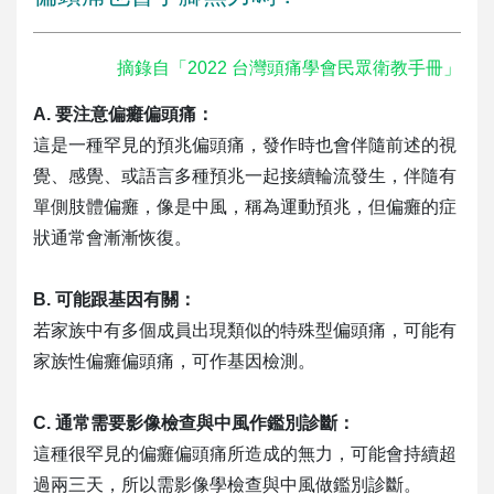
摘錄自「2022 台灣頭痛學會民眾衛教手冊」
A. 要注意偏癱偏頭痛：
這是一種罕見的預兆偏頭痛，發作時也會伴隨前述的視
覺、感覺、或語言多種預兆一起接續輪流發生，伴隨有
單側肢體偏癱，像是中風，稱為運動預兆，但偏癱的症
狀通常會漸漸恢復。
B. 可能跟基因有關：
若家族中有多個成員出現類似的特殊型偏頭痛，可能有
家族性偏癱偏頭痛，可作基因檢測。
C. 通常需要影像檢查與中風作鑑別診斷：
這種很罕見的偏癱偏頭痛所造成的無力，可能會持續超
過兩三天，所以需影像學檢查與中風做鑑別診斷。