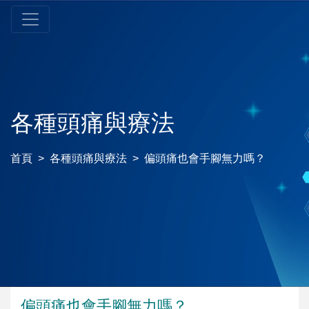
各種頭痛與療法
首頁
各種頭痛與療法
偏頭痛也會手腳無力嗎？
偏頭痛也會手腳無力嗎？