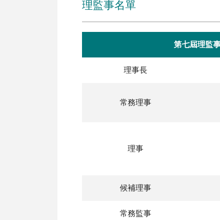
理監事名單
第七屆理監
理事長
常務理事
理事
候補理事
常務監事