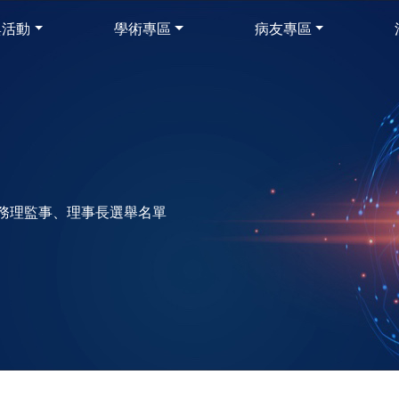
與活動
學術專區
病友專區
務理監事、理事長選舉名單