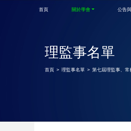
首頁
關於學會
公告
理監事名單
首頁
理監事名單
第七屆理監事、常