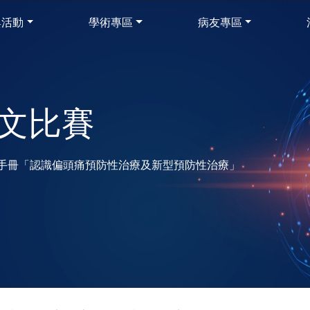
與活動
學術專區
病友專區
文比賽
手冊「認識偏頭痛預防性治療及新型預防性治療」