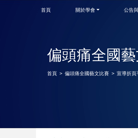
首頁
關於學會
公告
偏頭痛全國藝
首頁
偏頭痛全國藝文比賽
宣導折頁