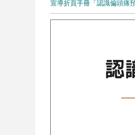
宣導折頁手冊「認識偏頭痛