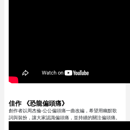
佳作 《恐龍偏頭痛》
創作者以周杰倫-公公偏頭痛一曲改編，希望用幽默歌
詞與裝扮，讓大家認識偏頭痛，並持續的關注偏頭痛。