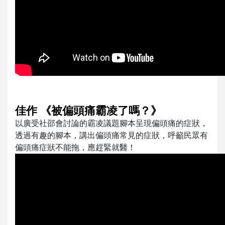
佳作 《被偏頭痛霸凌了嗎？》
以廣受社邵會討論的霸凌議題腳本呈現偏頭痛的症狀，
透過有趣的腳本，講出偏頭痛常見的症狀，呼籲民眾有
偏頭痛症狀不能拖，應趕緊就醫！