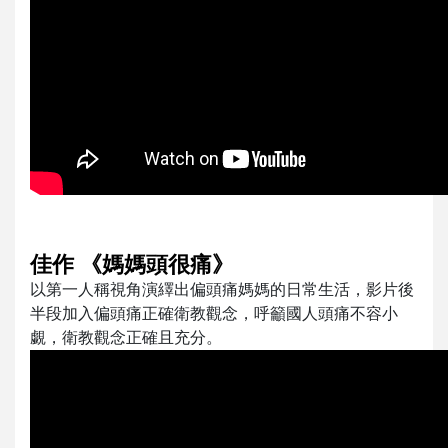
佳作 《媽媽頭很痛》
以第一人稱視角演繹出偏頭痛媽媽的日常生活，影片後
半段加入偏頭痛正確衛教觀念，呼籲國人頭痛不容小
覷，衛教觀念正確且充分。