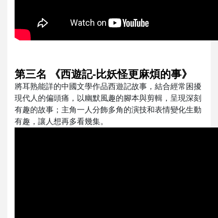
第三名 《西遊記-比妖怪更麻煩的事》
將耳熟能詳的中國文學作品西遊記故事，結合經常困擾
現代人的偏頭痛，以幽默風趣的腳本與剪輯，呈現深刻
有趣的故事；主角一人分飾多角的演技和表情變化生動
有趣，讓人想再多看幾集。