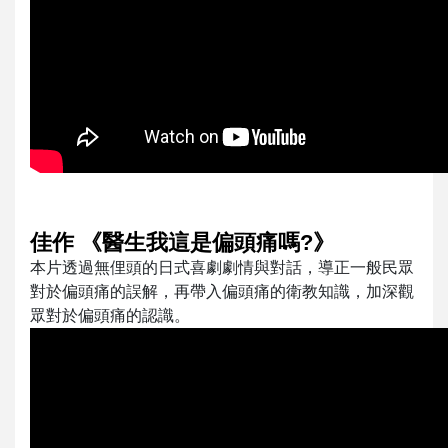
佳作 《醫生我這是偏頭痛嗎?》
本片透過無俚頭的日式喜劇劇情與對話，導正一般民眾
對於偏頭痛的誤解，再帶入偏頭痛的衛教知識，加深觀
眾對於偏頭痛的認識。