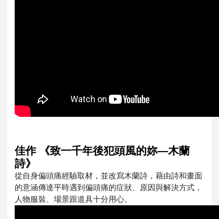
佳作 《致一千年後犯頭風的妳—木蘭
詩》
從自身偏頭痛經驗取材，並改寫木蘭詩，藉由詩和畫面
的意涵傳達平時遇到偏頭痛的症狀、原因與解決方式，
人物服裝、場景跟道具十分用心。