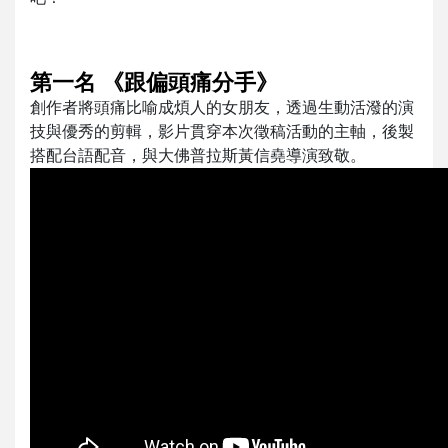
第一名 《跟偏頭痛分手》
創作者將頭痛比喻成煩人的女朋友，透過生動活潑的演
技與優秀的剪輯，影片貫穿本次徵稿活動的主軸，後製
搭配台語配音，與大佛普拉斯黃信堯導演致敬。