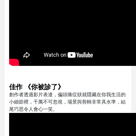
佳作 《你被診了》
創作者透過影片表達，偏頭痛症狀就隱藏在你我生活的
小細節裡，千萬不可忽視，場景與剪輯非常具水準，結
尾巧思令人會心一笑。