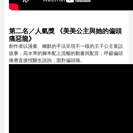
第二名／人氣獎 《美美公主與她的偏頭
痛惡龍》
創作者以漫畫、幽默的手法呈現不一樣的王子公主童話
故事，高水準的腳本配上流暢的動畫與配音，呼籲偏頭
痛應直接找醫生諮詢，面對偏頭痛。