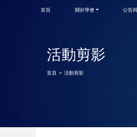
首頁
關於學會
公告
活動剪影
首頁
活動剪影