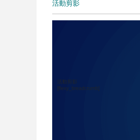
活動剪影
活動剪影
[flexy_breadcrumb]