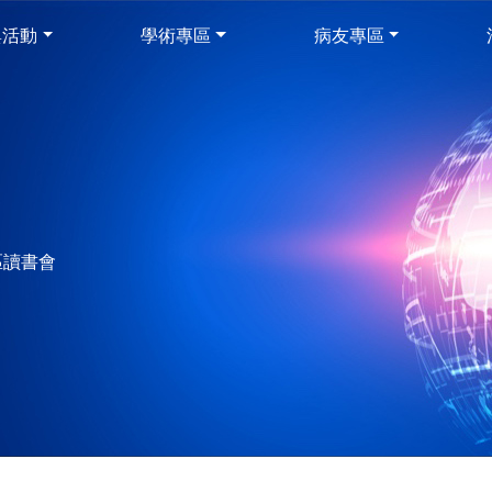
與活動
學術專區
病友專區
南區讀書會