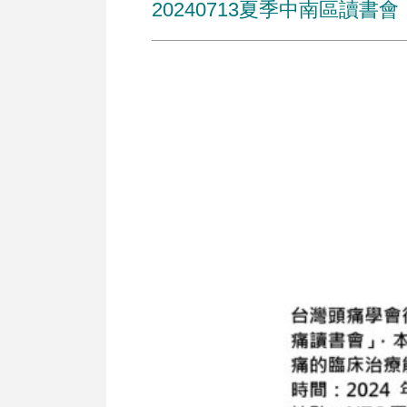
20240713夏季中南區讀書會