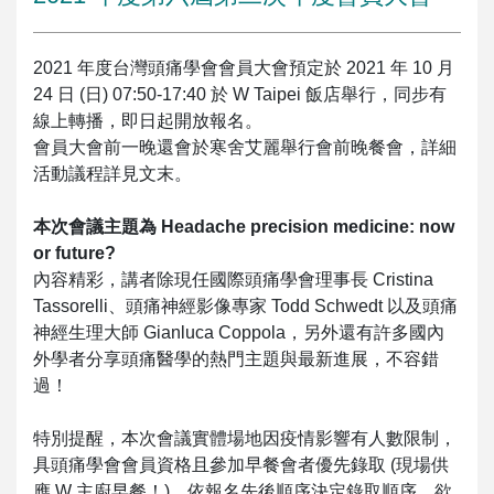
2021 年度台灣頭痛學會會員大會預定於 2021 年 10 月
24 日 (日) 07:50-17:40 於 W Taipei 飯店舉行，同步有
線上轉播，即日起開放報名。
會員大會前一晚還會於寒舍艾麗舉行會前晚餐會，詳細
活動議程詳見文末。
本次會議主題為 Headache precision medicine: now
or future?
內容精彩，講者除現任國際頭痛學會理事長 Cristina
Tassorelli、頭痛神經影像專家 Todd Schwedt 以及頭痛
神經生理大師 Gianluca Coppola，另外還有許多國內
外學者分享頭痛醫學的熱門主題與最新進展，不容錯
過！
特別提醒，本次會議實體場地因疫情影響有人數限制，
具頭痛學會會員資格且參加早餐會者優先錄取 (現場供
應 W 主廚早餐！)，依報名先後順序決定錄取順序。欲