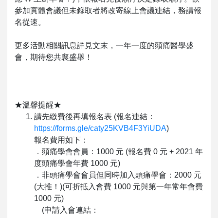
參加實體會議但未錄取者將改寄線上會議連結，務請報
名從速。
更多活動相關訊息詳見文末，一年一度的頭痛醫學盛
會，期待您共襄盛舉！
★溫馨提醒★
請先繳費後再填報名表 (報名連結：
https://forms.gle/caty25KVB4F3YiUDA
)
報名費用如下：
．頭痛學會會員：1000 元 (報名費 0 元 + 2021 年
度頭痛學會年費 1000 元)
．非頭痛學會會員但同時加入頭痛學會：2000 元
(大推！)(可折抵入會費 1000 元與第一年常年會費
1000 元)
(申請入會連結：