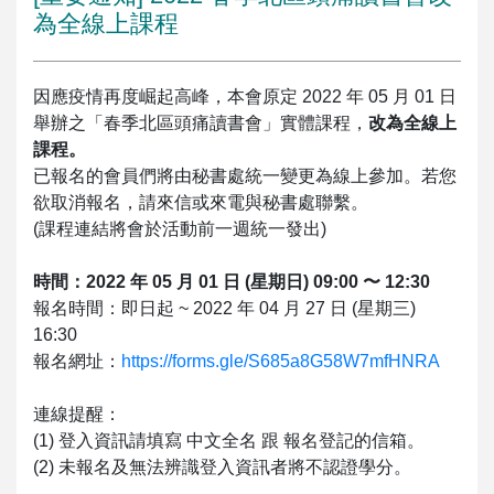
為全線上課程
因應疫情再度崛起高峰，本會原定 2022 年 05 月 01 日
舉辦之「春季北區頭痛讀書會」實體課程，
改為全線上
課程。
已報名的會員們將由秘書處統一變更為線上參加。若您
欲取消報名，請來信或來電與秘書處聯繫。
(課程連結將會於活動前一週統一發出)
時間：2022 年 05 月 01 日 (星期日) 09:00 〜 12:30
報名時間：即日起 ~ 2022 年 04 月 27 日 (星期三)
16:30
報名網址：
https://forms.gle/S685a8G58W7mfHNRA
連線提醒：
(1) 登入資訊請填寫 中文全名 跟 報名登記的信箱。
(2) 未報名及無法辨識登入資訊者將不認證學分。