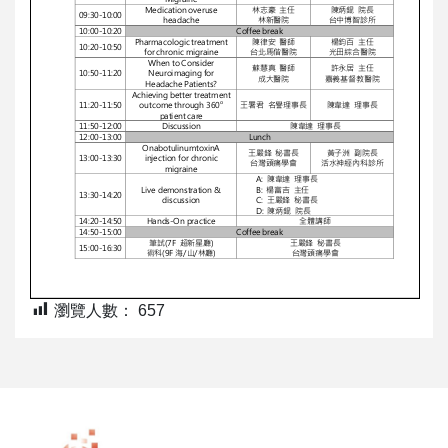
瀏覽人數：
657