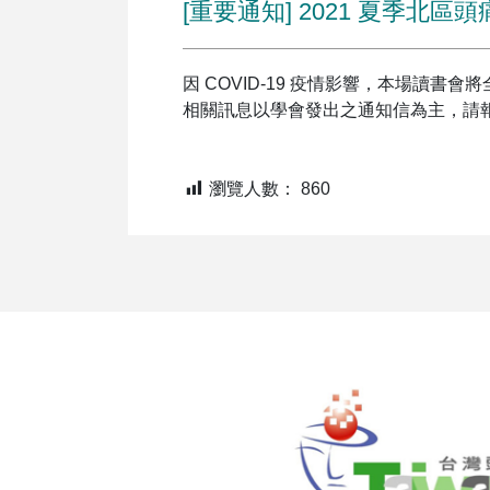
[重要通知] 2021 夏季北
因 COVID-19 疫情影響，本場讀書
相關訊息以學會發出之通知信為主，請
瀏覽人數：
860