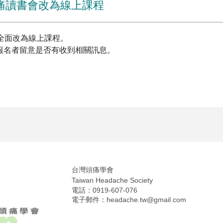
區頭痛讀書會改為線上課程
會將全面改為線上課程。
報名者留意是否有收到相關訊息。
台灣頭痛學會
Taiwan Headache Society
電話：0919-607-076
電子郵件：
headache.tw@gmail.com