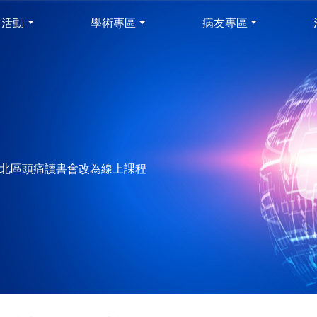
與活動
學術專區
病友專區
 夏季北區頭痛讀書會改為線上課程