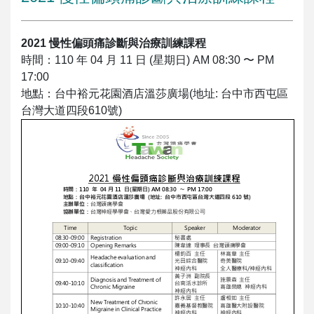
2021 慢性偏頭痛診斷與治療訓練課程
時間：110 年 04 月 11 日 (星期日) AM 08:30 〜 PM
17:00
地點：台中裕元花園酒店溫莎廣場(地址: 台中市西屯區
台灣大道四段610號)