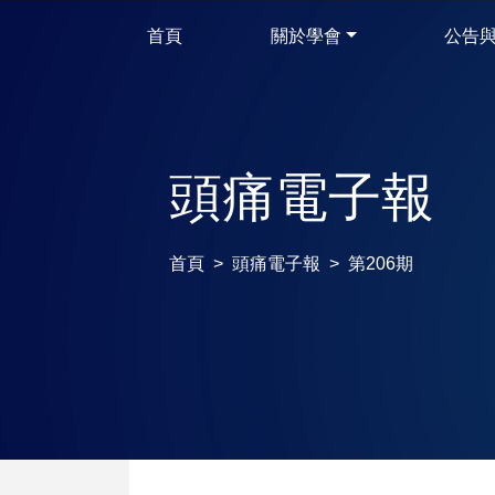
首頁
關於學會
公告
頭痛電子報
首頁
頭痛電子報
第206期