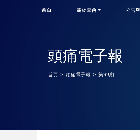
首頁
關於學會
公告
頭痛電子報
首頁
頭痛電子報
第99期