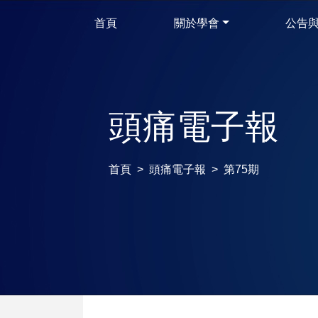
首頁
關於學會
公告
頭痛電子報
首頁
頭痛電子報
第75期