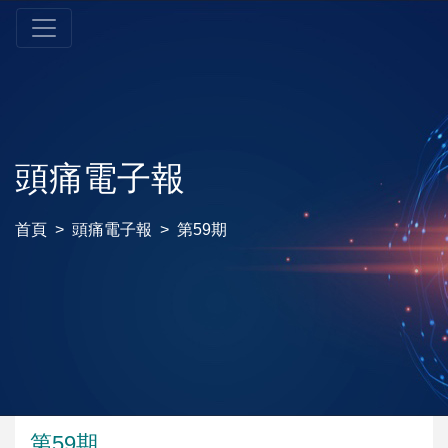
頭痛電子報
首頁
頭痛電子報
第59期
第59期