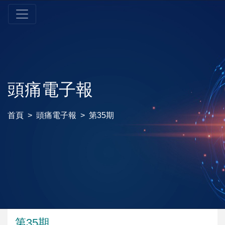
頭痛電子報
首頁
頭痛電子報
第35期
第35期