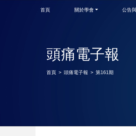
首頁
關於學會
公告
頭痛電子報
首頁
頭痛電子報
第161期