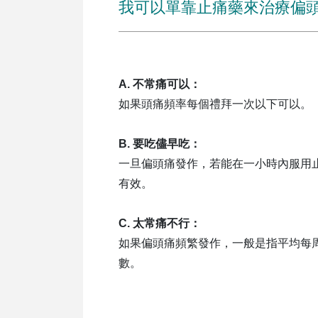
我可以單靠止痛藥來治療偏
A. 不常痛可以：
如果頭痛頻率每個禮拜一次以下可以。
B. 要吃儘早吃：
一旦偏頭痛發作，若能在一小時內服用
有效。
C. 太常痛不行：
如果偏頭痛頻繁發作，一般是指平均每
數。