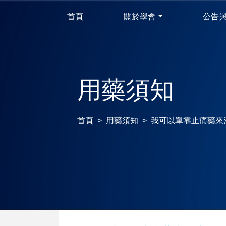
首頁
關於學會
公告
用藥須知
首頁
用藥須知
我可以單靠止痛藥來