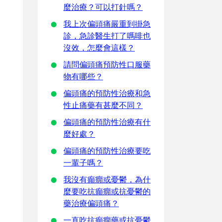
麼治療？可以打針嗎？
我上次偏頭痛嚴重到掛急
診，急診醫生打了嗎啡也
沒效，怎麼會這樣？
請問偏頭痛預防性口服藥
物有哪些？
偏頭痛的預防性治療和急
性止痛藥有甚麼不同？
偏頭痛的預防性治療有什
麼好處？
偏頭痛的預防性治療要吃
一輩子嗎？
我沒有癲癇或憂鬱，為什
麼要吃抗癲癇或抗憂鬱的
藥治療偏頭痛？
一直吃抗癲癇藥或抗憂鬱