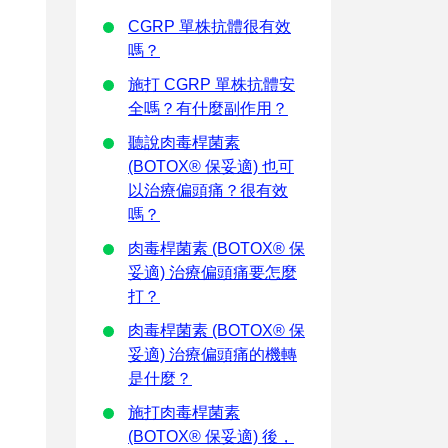
CGRP 單株抗體很有效
嗎？
施打 CGRP 單株抗體安
全嗎？有什麼副作用？
聽說肉毒桿菌素
(BOTOX® 保妥適) 也可
以治療偏頭痛？很有效
嗎？
肉毒桿菌素 (BOTOX® 保
妥適) 治療偏頭痛要怎麼
打？
肉毒桿菌素 (BOTOX® 保
妥適) 治療偏頭痛的機轉
是什麼？
施打肉毒桿菌素
(BOTOX® 保妥適) 後，