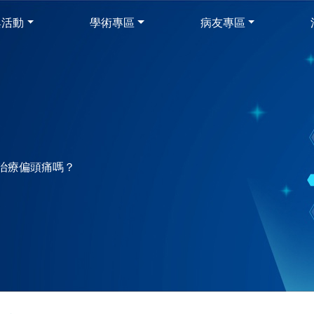
與活動
學術專區
病友專區
治療偏頭痛嗎？