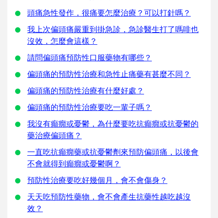
頭痛急性發作，很痛要怎麼治療？可以打針嗎？
我上次偏頭痛嚴重到掛急診，急診醫生打了嗎啡也
沒效，怎麼會這樣？
請問偏頭痛預防性口服藥物有哪些？
偏頭痛的預防性治療和急性止痛藥有甚麼不同？
偏頭痛的預防性治療有什麼好處？
偏頭痛的預防性治療要吃一輩子嗎？
我沒有癲癇或憂鬱，為什麼要吃抗癲癇或抗憂鬱的
藥治療偏頭痛？
一直吃抗癲癇藥或抗憂鬱劑來預防偏頭痛，以後會
不會就得到癲癇或憂鬱啊？
預防性治療要吃好幾個月，會不會傷身？
天天吃預防性藥物，會不會產生抗藥性越吃越沒
效？