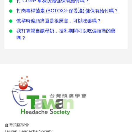
打 CGRP 單株抗體健保有給付嗎？
打肉毒桿菌素 (BOTOX® 保妥適) 健保有給付嗎？
懷孕時偏頭痛還是很厲害，可以吃藥嗎？
我打算親自餵母奶，授乳期間可以吃偏頭痛的藥
嗎？
台灣頭痛學會
Taiwan Headache Society