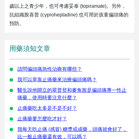
歲以上之青少年，也可考慮妥泰 (topiramate)。另外，
抗組織胺喜普 (cyproheptadine) 也可用於孩童偏頭痛的
預防。
用藥須知文章
請問偏頭痛急性治療有哪些？
我可以單靠止痛藥來治療偏頭痛嗎？
醫生說他開立的翠普登和麥角胺是偏頭痛專一性止
痛藥，使用時要注意什麼？
止痛藥吃太多是不是不好？
止痛藥要怎麼吃才好？
我每天吃止痛 (感冒) 糖漿或成藥，頭痛就會好了，
比一般止痛藥還有效，可以嗎？