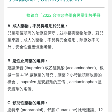
摘錄自「2022 台灣頭痛學會民眾衛教手冊」
A. 成人藥物，不見得適用於兒童：
兒童期偏頭痛的治療宜保守，並非都需藥物治療。對兒
童來說，成人的藥物，不見得完全適用，除療效不同
外，安全性也應慎重考量。
B. 急性止痛藥的選擇：
建議伊普 (ibuprofen) 或乙醯氨酚 (acetaminophen)。根
據一個 4-16 歲孩童的研究，服藥 2 小時後頭痛改善的
機會，ibuprofen 是安慰劑的三倍，acetaminophen 是
安慰劑的兩倍。
C. 預防性藥物的選擇：
恩特來 (propranolol)、舒腦 (flunarizine) 比較建議。12